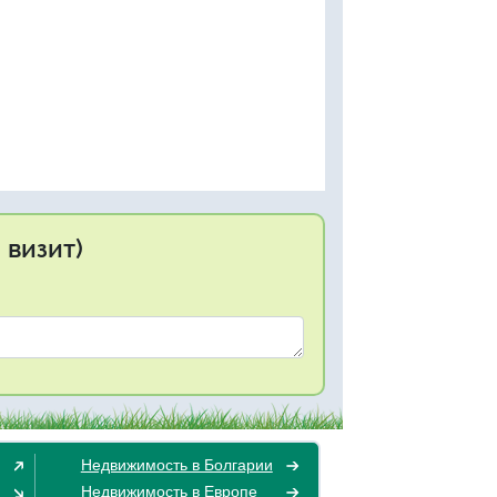
 визит)
Недвижимость в Болгарии
Недвижимость в Европе