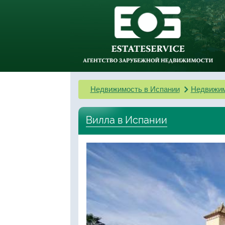
Недвижимость в Испании
Недвижим
Вилла в Испании