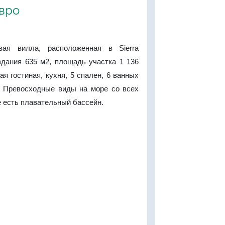
евро
вая вилла, расположенная в Sierra
здания 635 м2, площадь участка 1 136
ая гостиная, кухня, 5 спален, 6 ванных
. Превосходные виды на море со всех
е есть плавательный бассейн.