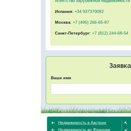
Агентство зарубежной недвижимости "
Испания
:
+34 937370082
Москва
:
+7 (495) 266-65-87
Санкт-Петербург
:
+7 (812) 244-68-54
Заявка
Ваше имя
Недвижимость в Австрии
Недвижимость во Франции