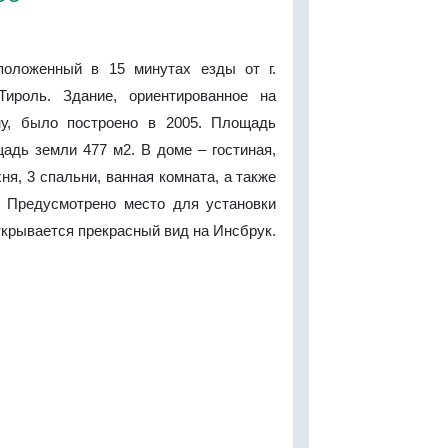
положенный в 15 минутах езды от г.
Тироль. Здание, ориентированное на
ну, было построено в 2005. Площадь
адь земли 477 м2. В доме – гостиная,
ня, 3 спальни, ванная комната, а также
. Предусмотрено место для установки
ткрывается прекрасный вид на Инсбрук.