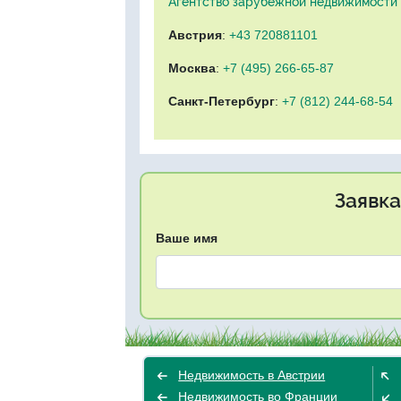
Агентство зарубежной недвижимости "
Австрия
:
+43 720881101
Москва
:
+7 (495) 266-65-87
Санкт-Петербург
:
+7 (812) 244-68-54
Заявка
Ваше имя
Недвижимость в Австрии
Недвижимость во Франции