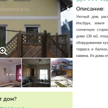
Описание:
Уютный дом, рас
Инсбрук, земля 
солнечную сторо
дома 130 м2, площ
оборудованная кух
терраса и балкон
камина. Из дома о
т дом?