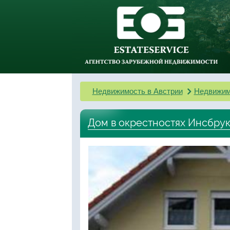
Недвижимость в Австрии
Недвижим
Дом в окрестностях Инсбру