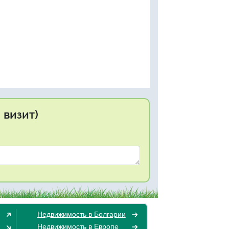
 визит)
Недвижимость в Болгарии
Недвижимость в Европе