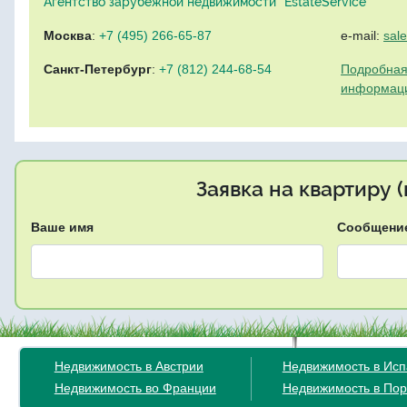
Агентство зарубежной недвижимости "EstateService"
Москва
:
+7 (495) 266-65-87
e-mail:
sal
Санкт-Петербург
:
+7 (812) 244-68-54
Подробная
информац
Заявка на квартиру 
Ваше имя
Сообщени
Недвижимость в Австрии
Недвижимость в Ис
Недвижимость во Франции
Недвижимость в Пор