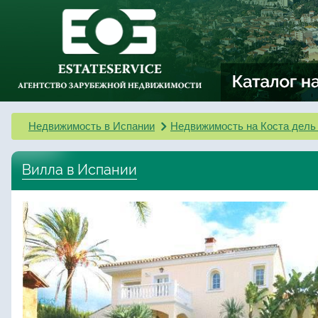
Недвижимость в Испании
Недвижимость на Коста дель
Вилла в Испании