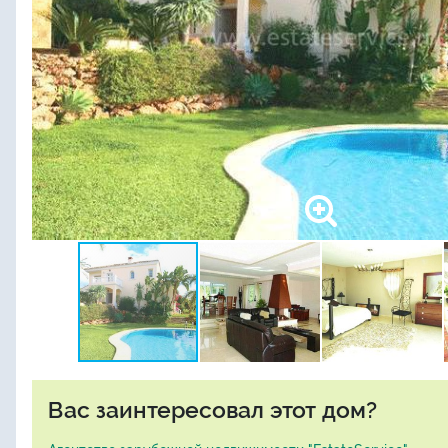
Вас заинтересовал этот дом?