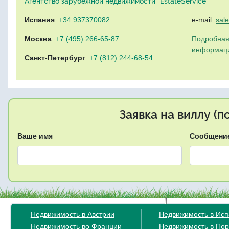
Агентство зарубежной недвижимости "EstateService"
Испания
:
+34 937370082
e-mail:
sal
Москва
:
+7 (495) 266-65-87
Подробная
информац
Санкт-Петербург
:
+7 (812) 244-68-54
Заявка на виллу (
Ваше имя
Сообщени
Недвижимость в Австрии
Недвижимость в Ис
Недвижимость во Франции
Недвижимость в Пор