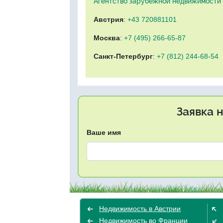
Агентство зарубежной недвижимости "
Австрия
:
+43 720881101
Москва
:
+7 (495) 266-65-87
Санкт-Петербург
:
+7 (812) 244-68-54
Заявка 
Ваше имя
Недвижимость в Австрии
Недвижимость во Франции