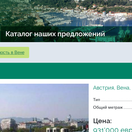
ость в Вене
Австрия, Вена,
Тип
Общий метраж
Цена:
931'000 ев