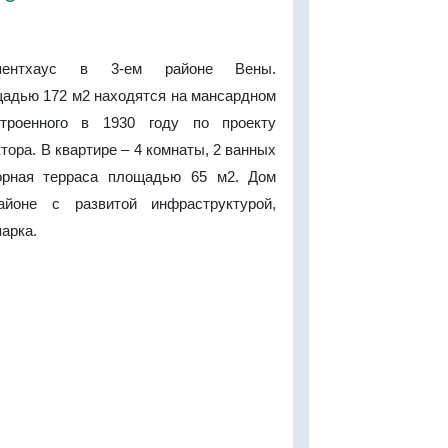
пентхаус в 3-ем районе Вены.
адью 172 м2 находятся на мансардном
троенного в 1930 году по проекту
тора. В квартире – 4 комнаты, 2 ванных
орная терраса площадью 65 м2. Дом
йоне с развитой инфраструктурой,
арка.