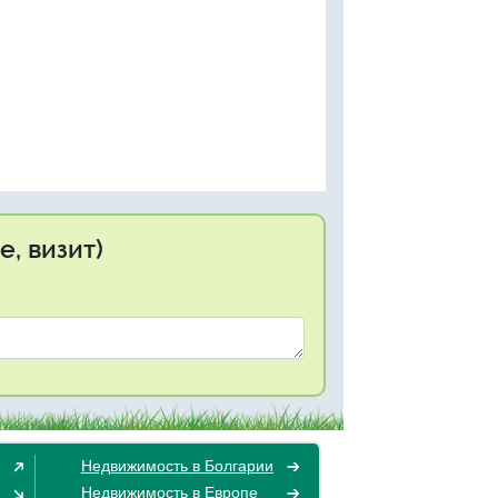
, визит)
Недвижимость в Болгарии
Недвижимость в Европе