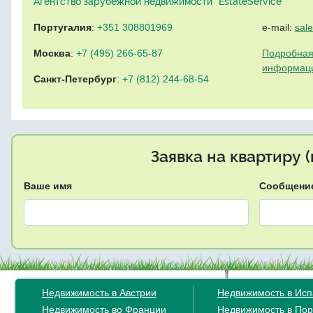
Агентство зарубежной недвижимости "EstateService"
Португалия
:
+351 308801969
e-mail:
sal
Москва
:
+7 (495) 266-65-87
Подробная
информац
Санкт-Петербург
:
+7 (812) 244-68-54
Заявка на квартиру 
Ваше имя
Сообщени
Недвижимость в Австрии
Недвижимость в Ис
Недвижимость во Франции
Недвижимость в Пор