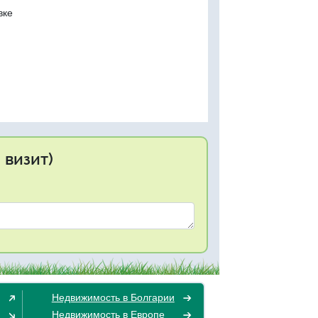
вке
 визит)
Недвижимость в Болгарии
Недвижимость в Европе