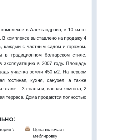
комплексе в Александрово, в 10 км от
. В комплексе выставлено на продажу 4
, каждый с частным садом и гаражом.
ы в традиционном болгарском стиле.
в эксплуатацию в 2007 году. Площадь
щадь участка земли 450 м2. На первом
ая гостиная, кухня, санузел, а также
м этаже – 3 спальни, ванная комната, 2
ая терраса. Дома продаются полностью
ьно:
тория \
Цена включает
меблировку