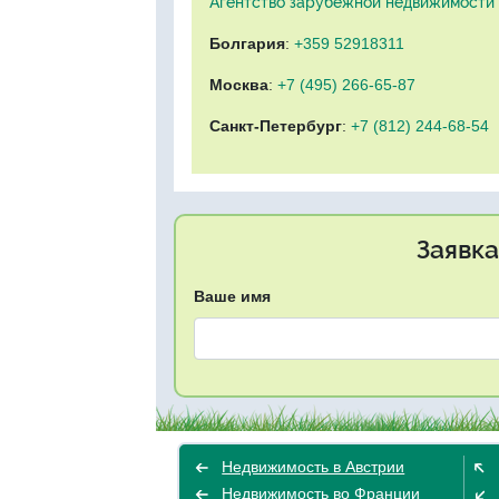
Агентство зарубежной недвижимости "
Болгария
:
+359 52918311
Москва
:
+7 (495) 266-65-87
Санкт-Петербург
:
+7 (812) 244-68-54
Заявка
Ваше имя
Недвижимость в Австрии
Недвижимость во Франции