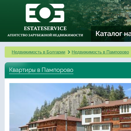
Недвижимость в Болгарии
Недвижимость в Пампорово
Квартиры в Пампорово