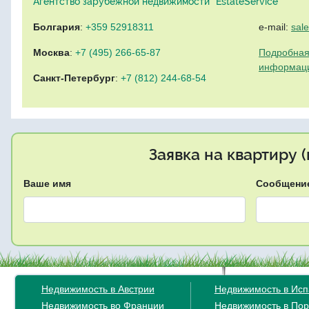
Агентство зарубежной недвижимости "EstateService"
Болгария
:
+359 52918311
e-mail:
sal
Москва
:
+7 (495) 266-65-87
Подробная
информац
Санкт-Петербург
:
+7 (812) 244-68-54
Заявка на квартиру 
Ваше имя
Сообщени
Недвижимость в Австрии
Недвижимость в Ис
Недвижимость во Франции
Недвижимость в Пор