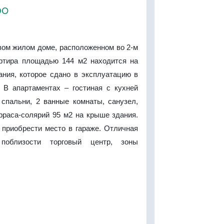
ро
вом жилом доме, расположенном во 2-м
ртира площадью 144 м2 находится на
ания, которое сдано в эксплуатацию в
. В апартаментах – гостиная с кухней
 спальни, 2 ванные комнаты, санузел,
рраса-солярий 95 м2 на крыше здания.
 приобрести место в гараже. Отличная
 поблизости торговый центр, зоны