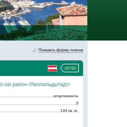
Показать форму поиска
#9783
 2-ой район (Леопольдштадт)
апартаменты
3
144 кв. м.