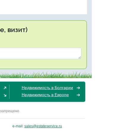
, визит)
Недвижимость в Болгарии
Недвижимость в Европе
 запрещено.
e-mail:
sales@estateservice.ru