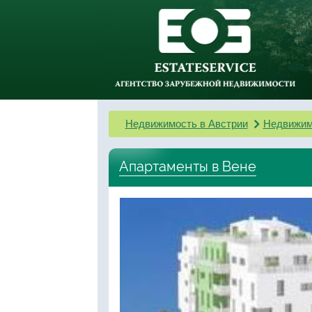
Недвижимость в Австрии
Недвижим
Апартаменты в Вене