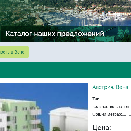
ость в Вене
Австрия, Вена,
Тип
Количество спален
Общий метраж
Цена: