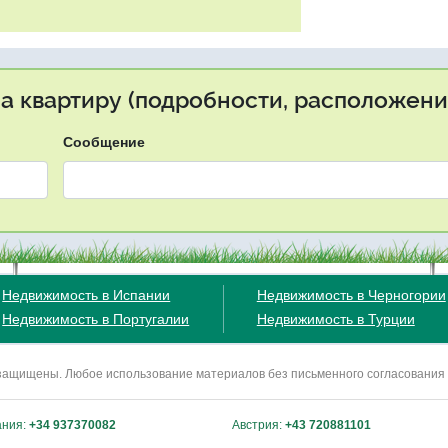
на квартиру (подробности, расположение
Сообщение
Недвижимость в Испании
Недвижимость в Черногории
Недвижимость в Португалии
Недвижимость в Турции
ва защищены. Любое использование материалов без письменного согласования
ания:
+34 937370082
Австрия:
+43 720881101