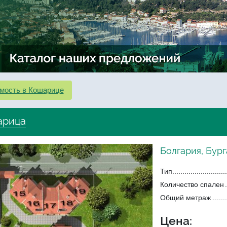
мость в Кошарице
арица
Болгария, Бург
Тип
Количество спален
Общий метраж
Цена: