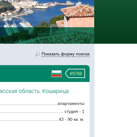
Показать форму поиска
#9788
асская область, Кошарица
апартаменты
студия - 1
43 - 90 кв. м.