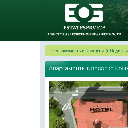
Недвижимость в Болгарии
Недвижи
Апартаменты в поселке Кош