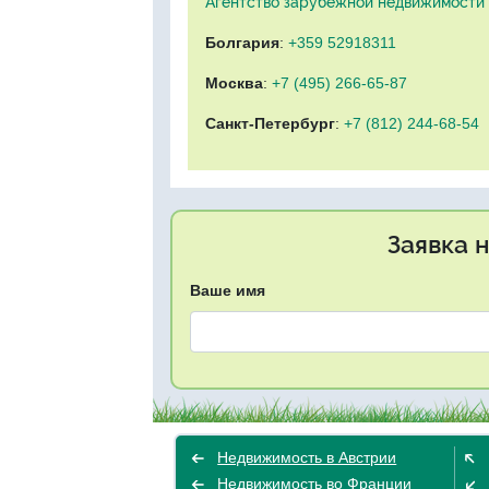
Агентство зарубежной недвижимости "
Болгария
:
+359 52918311
Москва
:
+7 (495) 266-65-87
Санкт-Петербург
:
+7 (812) 244-68-54
Заявка 
Ваше имя
Недвижимость в Австрии
Недвижимость во Франции