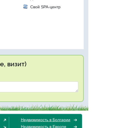
Свой SPA-центр
, визит)
Недвижимость в Болгарии
Недвижимость в Европе