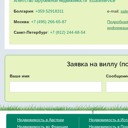
Агентство зарубежной недвижимости "EstateService"
Болгария
:
+359 52918311
e-mail:
sal
Москва
:
+7 (495) 266-65-87
Подробная
информац
Санкт-Петербург
:
+7 (812) 244-68-54
Заявка на виллу (
Ваше имя
Сообщени
Недвижимость в Австрии
Недвижимость в Ис
Недвижимость во Франции
Недвижимость в Пор