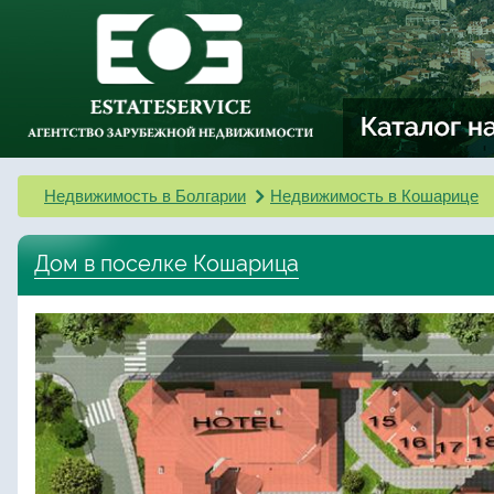
Недвижимость в Болгарии
Недвижимость в Кошарице
Дом в поселке Кошарица