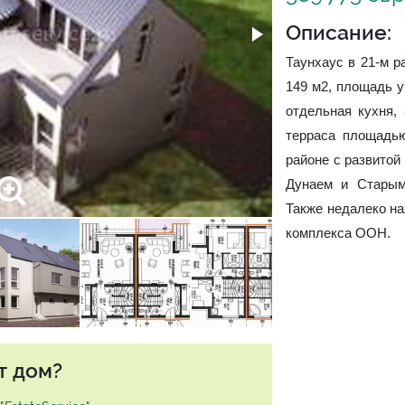
Описание:
Таунхаус в 21-м 
149 м2, площадь уч
отдельная кухня, 
терраса площадь
районе с развитой
Дунаем и Старым
Также недалеко на
комплекса ООН.
т дом?