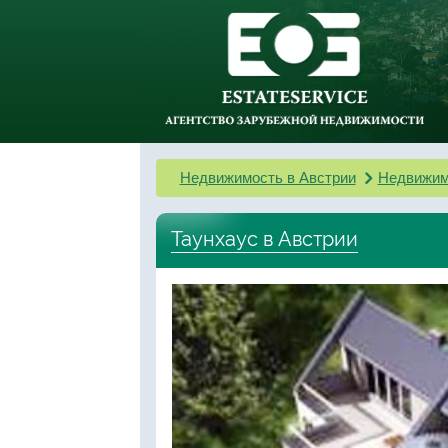
Недвижимость в Австрии
Недвижим
Таунхаус в Австрии