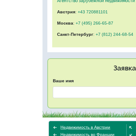
Агентство зарубежной недвижимости "
Австрия
:
+43 720881101
Москва
:
+7 (495) 266-65-87
Санкт-Петербург
:
+7 (812) 244-68-54
Заявка
Ваше имя
Недвижимость в Австрии
Недвижимость во Франции