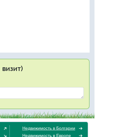
 визит)
Недвижимость в Болгарии
Недвижимость в Европе