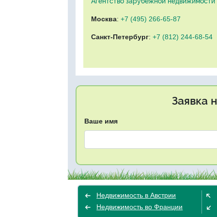
Агентство зарубежной недвижимости "
Москва
:
+7 (495) 266-65-87
Санкт-Петербург
:
+7 (812) 244-68-54
Заявка 
Ваше имя
Недвижимость в Австрии
Недвижимость во Франции