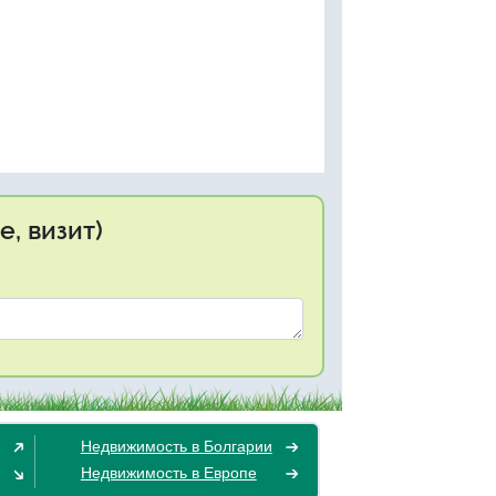
, визит)
Недвижимость в Болгарии
Недвижимость в Европе