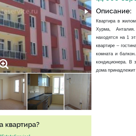
Описание:
Квартира в жилом
Хурма, Антали
находятся на 1 эт
квартире – гостин
комната и балкон
кондиционера. В 
дома принадлежит 
а квартира?