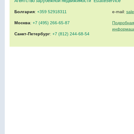
Агентство зарубежной недвижимости "EstateService"
Болгария
:
+359 52918311
e-mail:
sal
Москва
:
+7 (495) 266-65-87
Подробная
информац
Санкт-Петербург
:
+7 (812) 244-68-54