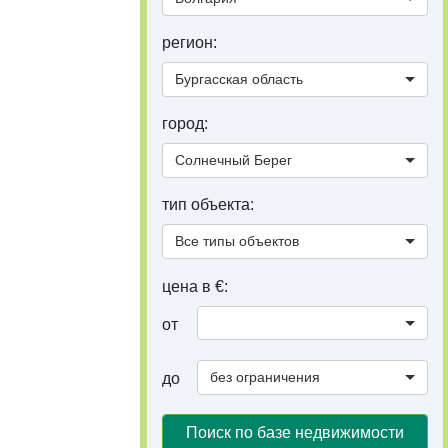
регион:
Бургасская область
город:
Солнечный Берег
тип объекта:
Все типы объектов
цена в €:
от
без ограничения
до
Поиск по базе недвижимости