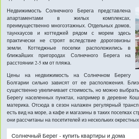
Недвижимость Солнечного Берега представлена
апартаментами в жилых комплексах,
преимущественно многоэтажных. Отдельных домов,
таунхаусов и коттеджей рядом с морем здесь
практически не строят вследствие дороговизны
земли. Коттеджные поселки расположились в
ближайших пригородах Солнечного Берега на
расстоянии 2-5 км от пляжа.
Цены на недвижимость на Солнечном Берегу
Болгарии сильно зависят от ее расположения. Бли
существенно увеличивает стоимость, но можно выбрат
Берегу населенных пунктах, например в деревне Кош
материка. Отсюда в сезон налажен регулярный трансп
есть вид на море, а кафе и магазины в таких поселках с
они рассчитаны на посетителей из нескольких окрестных
Солнечный Берег - купить квартиры и дома