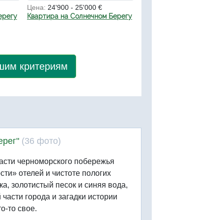
Цена:
24'900 - 25'000 €
ерегу
Квартира на Солнечном Берегу
ашим критериям
ерег"
(36 фото)
асти черноморского побережья
ти» отелей и чистоте пологих
а, золотистый песок и синяя вода,
части города и загадки истории
о-то свое.