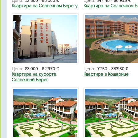
Цена:
29'500 - 58'000 €
Цена:
34'448 - 60'915 €
Квартира на Солнечном Берегу
Квартира на Солнечном Б
Цена:
23'000 - 62'970 €
Цена:
9'750 - 38'980 €
Квартира на курорте
Квартира в Кошарице
Солнечный Берег