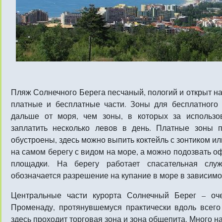
Пляж Солнечного Берега песчаный, пологий и открыт на
платные и бесплатные части. Зоны для бесплатного
дальше от моря, чем зоны, в которых за использо
заплатить несколько левов в день. Платные зоны 
обустроены, здесь можно выпить коктейль с зонтиком ил
на самом берегу с видом на море, а можно подозвать оф
площадки. На берегу работает спасательная слу
обозначается разрешение на купание в море в зависимо
Центральные части курорта Солнечный Берег – оч
Променаду, протянувшемуся практически вдоль всего
здесь проходит торговая зона и зона общепита. Много на