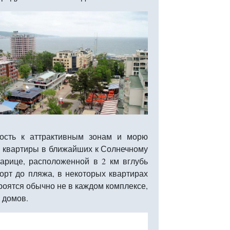
зость к аттрактивным зонам и морю
ь квартиры в ближайших к Солнечному
арице, расположенной в 2 км вглубь
орт до пляжа, в некоторых квартирах
троятся обычно не в каждом комплексе,
 домов.