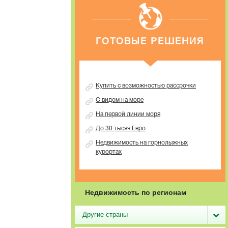
ГОТОВЫЕ РЕШЕНИЯ
Купить с возможностью рассрочки
С видом на море
На первой линии моря
До 30 тысяч Евро
Недвижимость на горнолыжных
курортах
Недвижимость по регионам
Другие страны