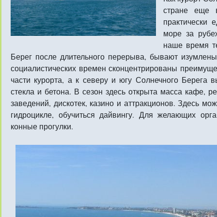
стране еще 
практически 
море за рубе
наше время т
Берег после длительного перерыва, бывают изумлен
социалистических времен сконцентрированы преимущес
части курорта, а к северу и югу Солнечного Берега 
стекла и бетона. В сезон здесь открыта масса кафе, р
заведений, дискотек, казино и аттракционов. Здесь мо
гидроцикле, обучиться дайвингу. Для желающих орга
конные прогулки.