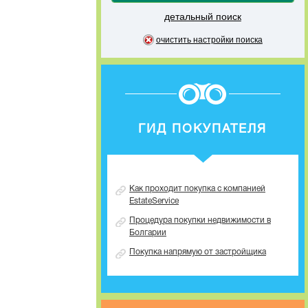
детальный поиск
очистить настройки поиска
ГИД ПОКУПАТЕЛЯ
Как проходит покупка с компанией
EstateService
Процедура покупки недвижимости в
Болгарии
Покупка напрямую от застройщика