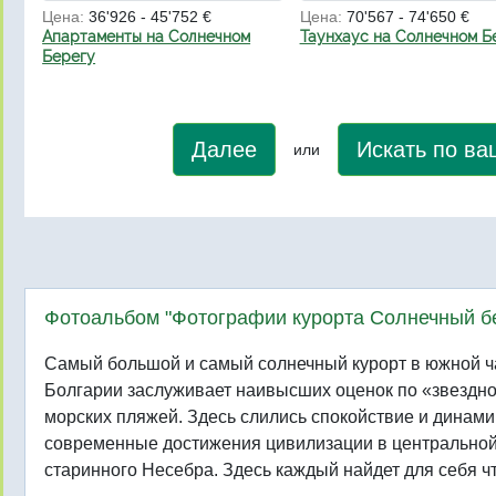
Цена:
36'926 - 45'752 €
Цена:
70'567 - 74'650 €
Апартаменты на Солнечном
Таунхаус на Солнечном Б
Берегу
Далее
Искать по в
или
Фотоальбом "Фотографии курорта Солнечный б
Самый большой и самый солнечный курорт в южной ч
Болгарии заслуживает наивысших оценок по «звезднос
морских пляжей. Здесь слились спокойствие и динамик
современные достижения цивилизации в центральной 
старинного Несебра. Здесь каждый найдет для себя чт