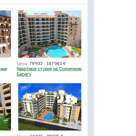
Цена:
79'933 - 187'063 €
ным
Квартира-студия на Солнечном
Берегу