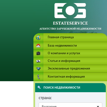
Главная страница
База недвижимости
О компании и услугах
Статьи и информация
Эксклюзивные предложения
Контактная информация
ПОИСК НЕДВИЖИМОСТИ
страна:
Болгария