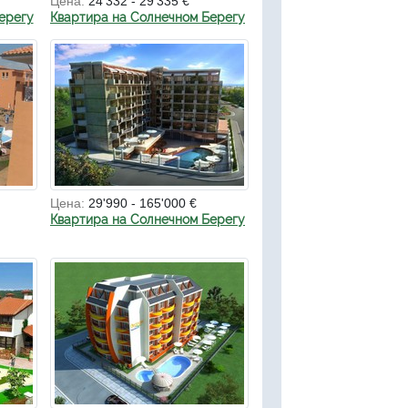
Цена:
24'332 - 29'335 €
ерегу
Квартира на Солнечном Берегу
Цена:
29'990 - 165'000 €
Квартира на Солнечном Берегу