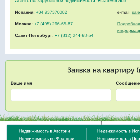
Агентство зарубежной недвижимости "EstateService"
Испания
:
+34 937370082
e-mail:
sal
Москва
:
+7 (495) 266-65-87
Подробная
информац
Санкт-Петербург
:
+7 (812) 244-68-54
Заявка на квартиру 
Ваше имя
Сообщени
Недвижимость в Австрии
Недвижимость в Ис
Недвижимость во Франции
Недвижимость в Пор