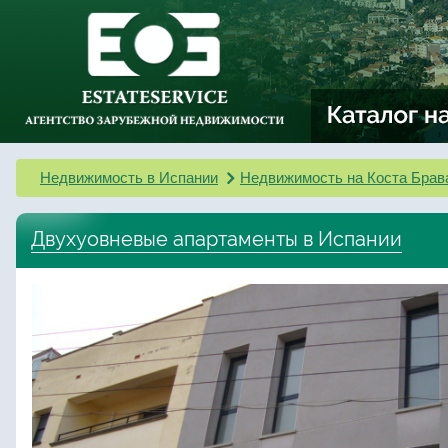
Недвижимость в Испании
Недвижимость на Коста Брав
Двухуовневые апартаменты в Испании