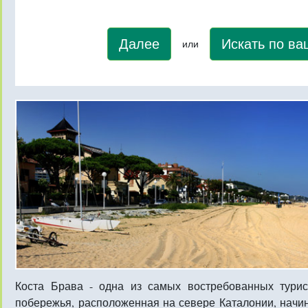
Далее
Искать по в
или
Коста Брава - одна из самых востребованных турис
побережья, расположенная на севере Каталонии, начин