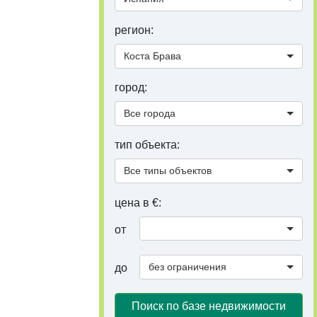
регион:
Коста Брава
город:
Все города
тип объекта:
Все типы объектов
цена в €:
от
без ограничения
до
Поиск по базе недвижимости