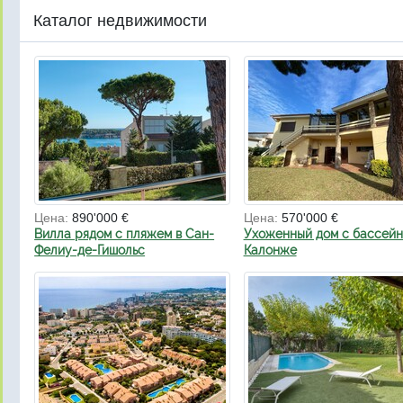
Каталог недвижимости
Цена:
890'000 €
Цена:
570'000 €
Вилла рядом с пляжем в Сан-
Ухоженный дом с бассейн
Фелиу-де-Гишольс
Калонже