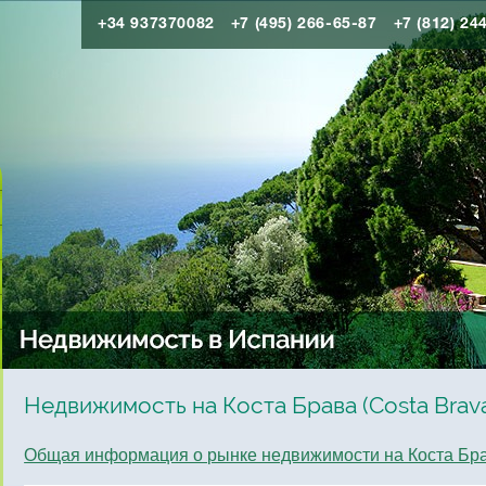
+34 937370082
+7 (495) 266-65-87
+7 (812) 24
Недвижимость на Коста Брава (Costa Brav
Общая информация о рынке недвижимости на Коста Бр