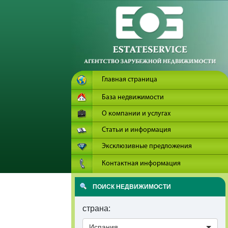
Главная страница
База недвижимости
О компании и услугах
Статьи и информация
Эксклюзивные предложения
Контактная информация
ПОИСК НЕДВИЖИМОСТИ
страна:
Испания