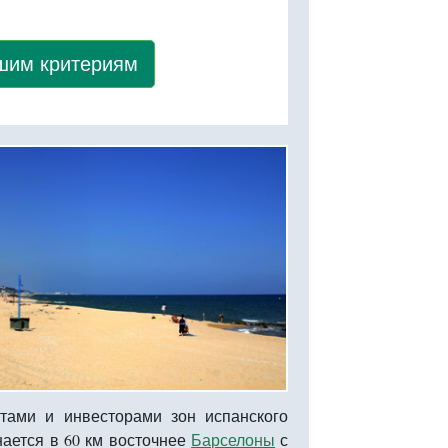
ашим критериям
тами и инвесторами зон испанского
ается в 60 км восточнее
Барселоны
с