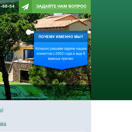
4-68-54
ЗАДАЙТЕ НАМ ВОПРОС
ПОЧЕМУ ИМЕННО МЫ?
Успешно решаем задачи наших
клиентов с 2003 года и еще 9
важных причин
a)
ава