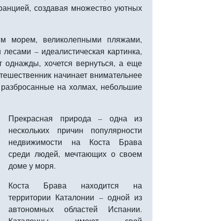
ранцией, создавая множество уютных
ым морем, великолепными пляжами,
лесами – идеалистическая картинка,
 однажды, хочется вернуться, а еще
утешественник начинает внимательнее
 разбросанные на холмах, небольшие
Прекрасная природа – одна из
нескольких причин популярности
недвижимости на Коста Брава
среди людей, мечтающих о своем
доме у моря.
Коста Брава находится на
территории Каталонии – одной из
автономных областей Испании.
Каталонцы имеют свой