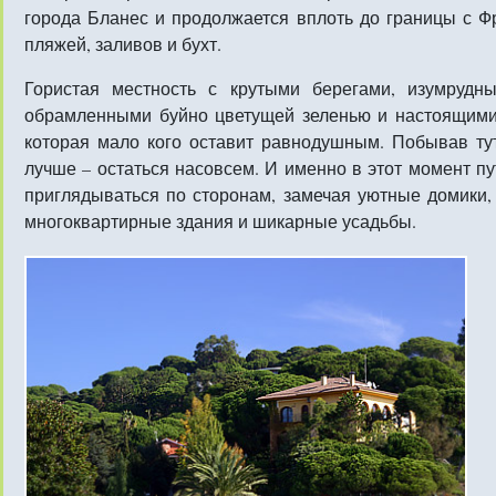
города Бланес и продолжается вплоть до границы с Ф
пляжей, заливов и бухт.
Гористая местность с крутыми берегами, изумрудн
обрамленными буйно цветущей зеленью и настоящими 
которая мало кого оставит равнодушным. Побывав тут
лучше – остаться насовсем. И именно в этот момент п
приглядываться по сторонам, замечая уютные домики,
многоквартирные здания и шикарные усадьбы.