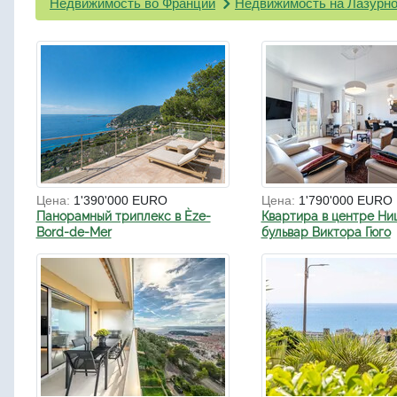
Недвижимость во Франции
Недвижимость на Лазурно
Цена:
1'390'000 EURO
Цена:
1'790'000 EURO
Панорамный триплекс в Èze-
Квартира в центре Ни
Bord-de-Mer
бульвар Виктора Гюго