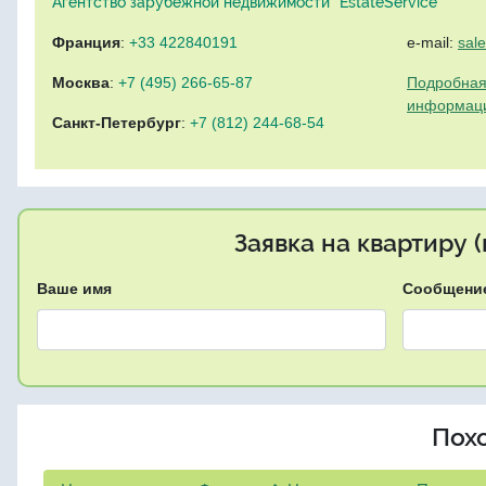
Агентство зарубежной недвижимости "EstateService"
Франция
:
+33 422840191
e-mail:
sal
Москва
:
+7 (495) 266-65-87
Подробная
информац
Санкт-Петербург
:
+7 (812) 244-68-54
Заявка на квартиру 
Ваше имя
Сообщени
Пох