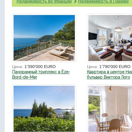
Недвижимость во Франции
Недвижимость в Париже
Цена:
1'390'000 EURO
Цена:
1'790'000 EURO
Панорамный триплекс в Èze-
Квартира в центре Ни
Bord-de-Mer
бульвар Виктора Гюго