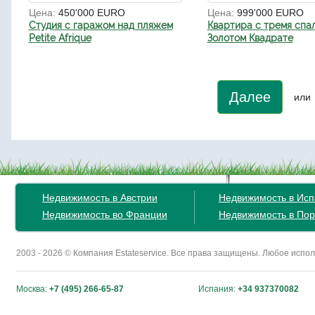
Цена:
450'000 EURO
Цена:
999'000 EURO
Студия с гаражом над пляжем
Квартира с тремя спа
Petite Afrique
Золотом Квадрате
Далее
или
Недвижимость в Австрии
Недвижимость в Ис
Недвижимость во Франции
Недвижимость в Пор
2003 - 2026 © Компания Estateservice. Все права защищены. Любое исп
Москва:
+7 (495) 266-65-87
Испания:
+34 937370082