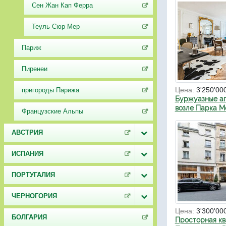
Сен Жан Кап Ферра
Теуль Сюр Мер
Париж
Пиренеи
Цена:
3'250'00
пригороды Парижа
Буржуазные а
возле Парка М
Французские Альпы
АВСТРИЯ
ИСПАНИЯ
ПОРТУГАЛИЯ
ЧЕРНОГОРИЯ
Цена:
3'300'00
БОЛГАРИЯ
Просторная кв