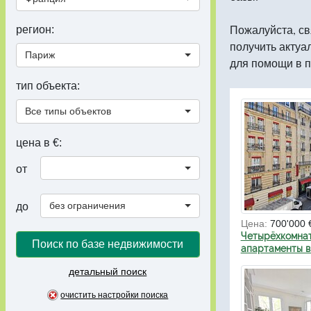
Пожалуйста, св
регион:
получить актуа
Париж
для помощи в п
тип объекта:
Все типы объектов
цена в €:
от
без ограничения
до
Цена:
700'000 
Четырёхкомна
Поиск по базе недвижимости
апартаменты 
детальный поиск
очистить настройки поиска