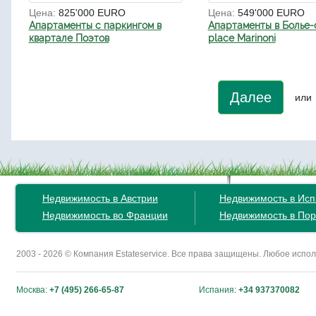
Цена:
825'000 EURO
Цена:
549'000 EURO
Апартаменты с паркингом в
Апартаменты в Болье-
квартале Поэтов
place Marinoni
Далее
или
Недвижимость в Австрии
Недвижимость в Ис
Недвижимость во Франции
Недвижимость в Пор
2003 - 2026 © Компания Estateservice. Все права защищены. Любое исп
Москва:
+7 (495) 266-65-87
Испания:
+34 937370082