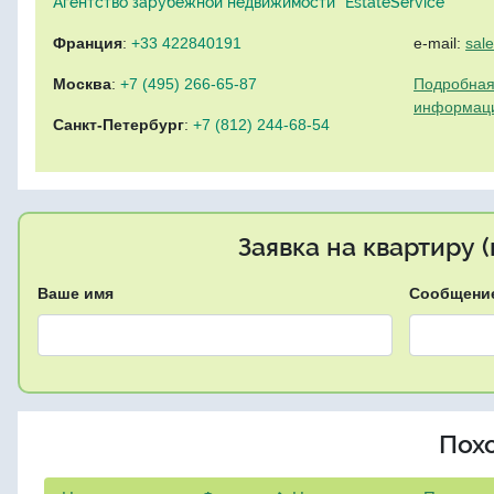
Агентство зарубежной недвижимости "EstateService"
Франция
:
+33 422840191
e-mail:
sal
Москва
:
+7 (495) 266-65-87
Подробная
информац
Санкт-Петербург
:
+7 (812) 244-68-54
Заявка на квартиру 
Ваше имя
Сообщени
Пох