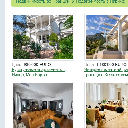
Недвижимость во Франции
Недвижимость в Париже
Цена:
980'000 EURO
Цена:
1'180'000 EURO
Буржуазные апартаменты в
Четырехкомнатный ду
Ницце, Мон Борон
границе с Княжеством