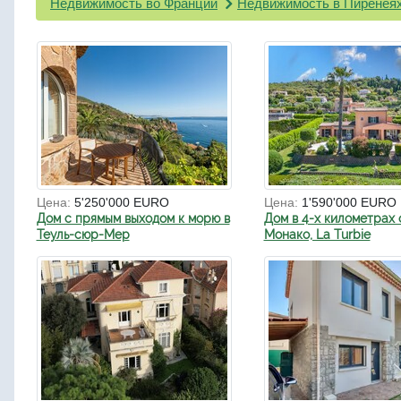
Недвижимость во Франции
Недвижимость в Пиренея
Цена:
5'250'000 EURO
Цена:
1'590'000 EURO
Дом с прямым выходом к морю в
Дом в 4-х километрах 
Теуль-сюр-Мер
Монако, La Turbie