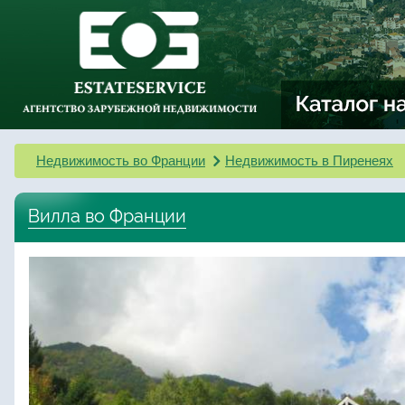
Недвижимость во Франции
Недвижимость в Пиренеях
Вилла во Франции