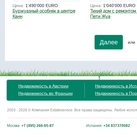
Цена:
1'490'000 EURO
Цена:
1'040'000 EURO
Буржуазный особняк в центре
Тихий дом с ремонтом 
Канн
Пети Жуа
Далее
или
Недвижимость в Австрии
Недвижимость в Ис
Недвижимость во Франции
Недвижимость в Пор
2003 - 2026 © Компания Estateservice. Все права защищены. Любое исп
Москва:
+7 (495) 266-65-87
Испания:
+34 937370082