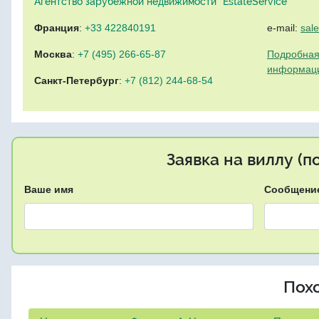
Агентство зарубежной недвижимости "EstateService"
Франция
:
+33 422840191
e-mail:
sal
Москва
:
+7 (495) 266-65-87
Подробная
информац
Санкт-Петербург
:
+7 (812) 244-68-54
Заявка на виллу (
Ваше имя
Сообщени
Пох