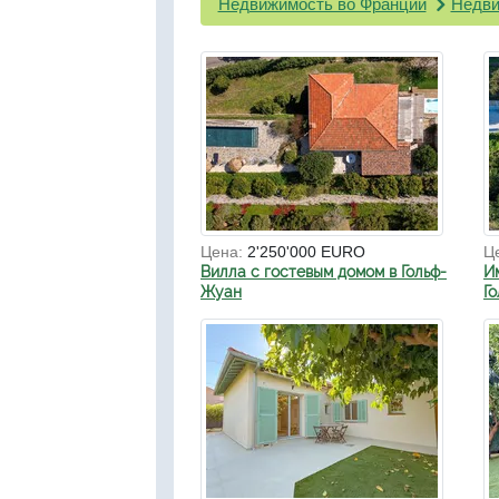
Недвижимость во Франции
Недви
Цена:
2'250'000 EURO
Ц
Вилла с гостевым домом в Гольф-
И
Жуан
Г