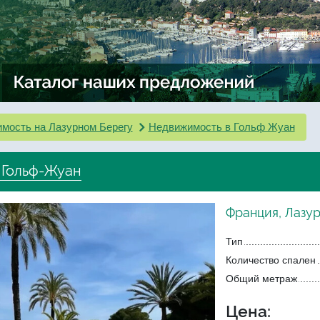
мость на Лазурном Берегу
Недвижимость в Гольф Жуан
 Гольф-Жуан
Франция, Лазу
Тип
Количество спален
Общий метраж
Цена: