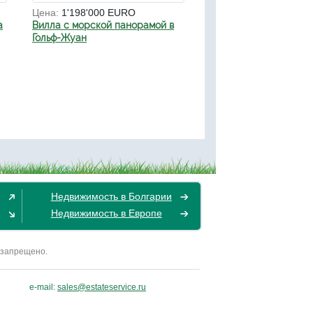
Цена:
1'198'000 EURO
а
Вилла с морской панорамой в
Гольф-Жуан
Недвижимость в Болгарии
Недвижимость в Европе
 запрещено.
e-mail:
sales@estateservice.ru