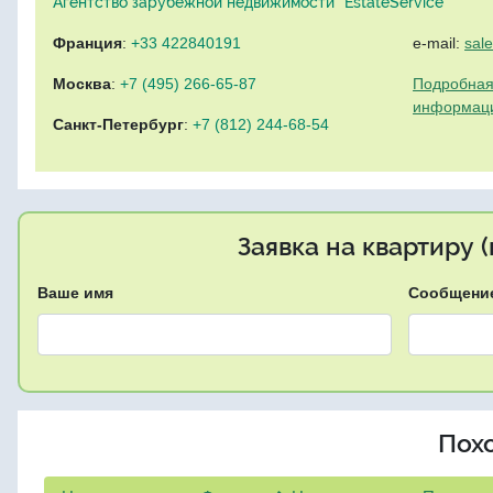
Агентство зарубежной недвижимости "EstateService"
Франция
:
+33 422840191
e-mail:
sal
Москва
:
+7 (495) 266-65-87
Подробная
информац
Санкт-Петербург
:
+7 (812) 244-68-54
Заявка на квартиру 
Ваше имя
Сообщени
Пох