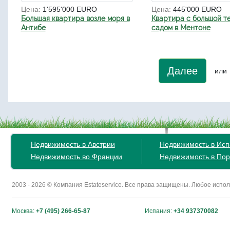
Цена:
1'595'000 EURO
Цена:
445'000 EURO
Большая квартира возле моря в
Квартира с большой т
Антибе
садом в Ментоне
Далее
или
Недвижимость в Австрии
Недвижимость в Ис
Недвижимость во Франции
Недвижимость в Пор
2003 - 2026 © Компания Estateservice. Все права защищены. Любое исп
Москва:
+7 (495) 266-65-87
Испания:
+34 937370082