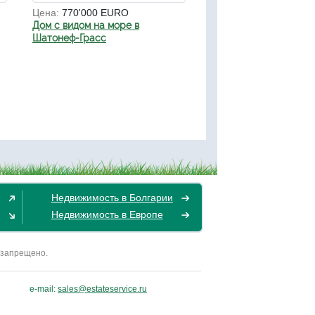
Цена:
770'000 EURO
Дом с видом на море в
Шатонеф-Грасс
Недвижимость в Болгарии
Недвижимость в Европе
 запрещено.
e-mail:
sales@estateservice.ru