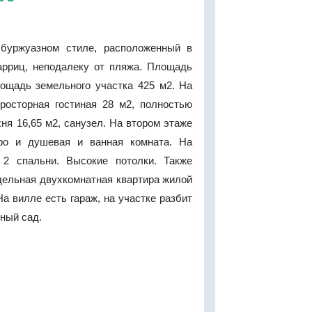
буржуазном стиле, расположенный в
арриц, неподалеку от пляжа. Площадь
лощадь земельного участка 425 м2. На
росторная гостиная 28 м2, полностью
ня 16,65 м2, санузел. На втором этаже
ро и душевая и ванная комната. На
 2 спальни. Высокие потолки. Также
дельная двухкомнатная квартира жилой
а вилле есть гараж, на участке разбит
ный сад.