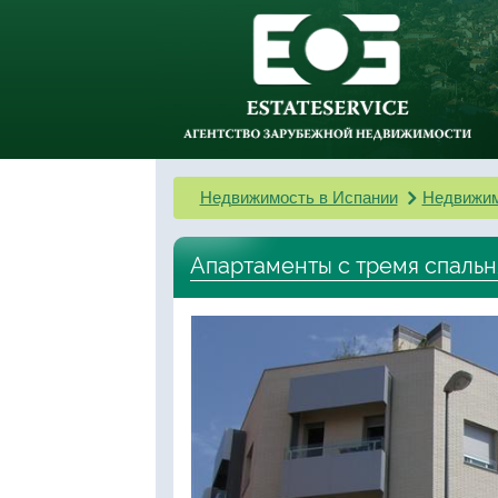
Недвижимость в Испании
Недвижим
Апартаменты с тремя спальн