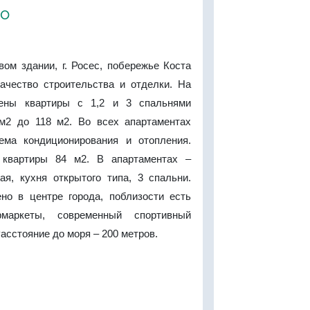
ро
ом здании, г. Росес, побережье Коста
ачество строительства и отделки. На
ены квартиры с 1,2 и 3 спальнями
м2 до 118 м2. Во всех апартаментах
ема кондиционирования и отопления.
квартиры 84 м2. В апартаментах –
ая, кухня открытого типа, 3 спальни.
но в центре города, поблизости есть
рмаркеты, современный спортивный
Расстояние до моря – 200 метров.