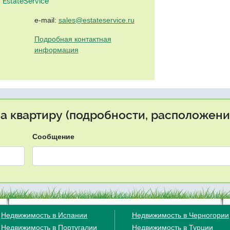
EstateService"
e-mail:
sales@estateservice.ru
Подробная контактная
информация
на квартиру (подробности, расположение
Сообщение
Недвижимость в Испании
Недвижимость в Черногории
Недвижимость в Португалии
Недвижимость в Турции