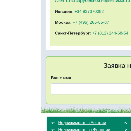
Агентство зарубежной недвижимости "
Испания
:
+34 937370082
Москва
:
+7 (495) 266-65-87
Санкт-Петербург
:
+7 (812) 244-68-54
Заявка 
Ваше имя
Недвижимость в Австрии
Недвижимость во Франции