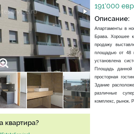
191'000 ев
Описание:
Апартаменты в нов
Брава. Хорошее к
продажу выставл
площадью от 48 
установлена сист
Площадь данной 
просторная гостин
Здание расположе
различные супе
комплекс, рынок. 
а квартира?