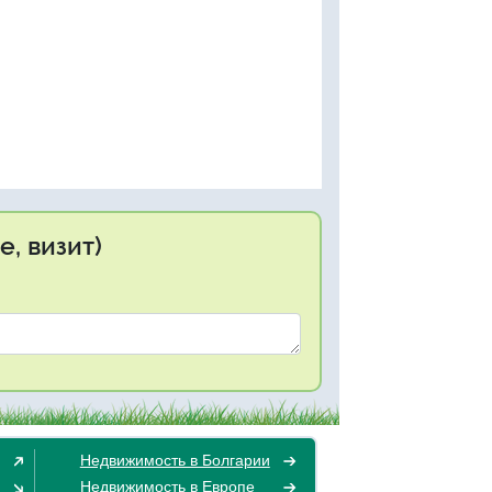
, визит)
Недвижимость в Болгарии
Недвижимость в Европе