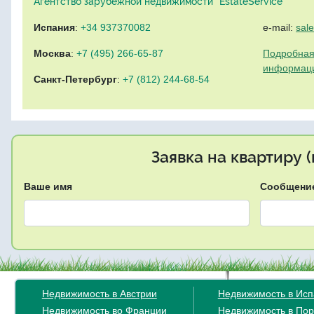
Агентство зарубежной недвижимости "EstateService"
Испания
:
+34 937370082
e-mail:
sal
Москва
:
+7 (495) 266-65-87
Подробная
информац
Санкт-Петербург
:
+7 (812) 244-68-54
Заявка на квартиру 
Ваше имя
Сообщени
Недвижимость в Австрии
Недвижимость в Ис
Недвижимость во Франции
Недвижимость в Пор