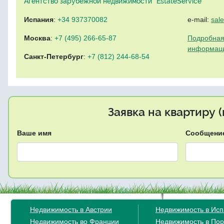
Агентство зарубежной недвижимости "EstateService"
Испания
:
+34 937370082
e-mail:
sal
Москва
:
+7 (495) 266-65-87
Подробная
информац
Санкт-Петербург
:
+7 (812) 244-68-54
Заявка на квартиру 
Ваше имя
Сообщени
Недвижимость в Австрии
Недвижимость в Ис
Недвижимость во Франции
Недвижимость в Пор