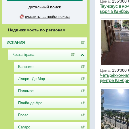
Цена:
235'000 
Таунхаус в 50-
детальный поиск
моря в Камбри
очистить настройки поиска
Недвижимость по регионам
ИСПАНИЯ
Коста Брава
Калонже
Цена:
130'000 
Четырёхкомнат
Ллорет Де Мар
центре Камбри
Паламос
Плайа-де-Аро
Росес
Сагаро