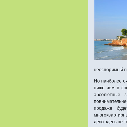
неоспоримый п
Но наиболее о
ниже чем в со
абсолютные з
повнимательне
продаже буде
многоквартирн
дело здесь не т