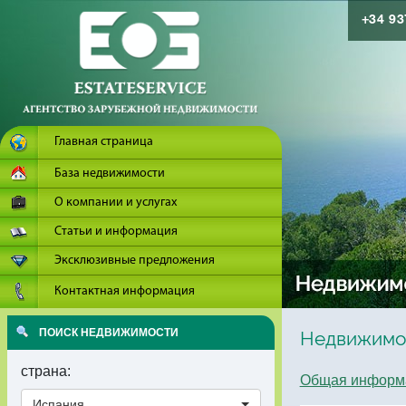
+34 9
Главная страница
База недвижимости
О компании и услугах
Статьи и информация
Эксклюзивные предложения
Контактная информация
ПОИСК НЕДВИЖИМОСТИ
Недвижимос
страна:
Общая информа
Испания