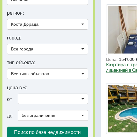
регион:
Коста Дорада
город:
Все города
Цена:
154'000 
тип объекта:
Квартира с тр
лицензией в С
Все типы объектов
цена в €:
от
без ограничения
до
Поиск по базе недвижимости