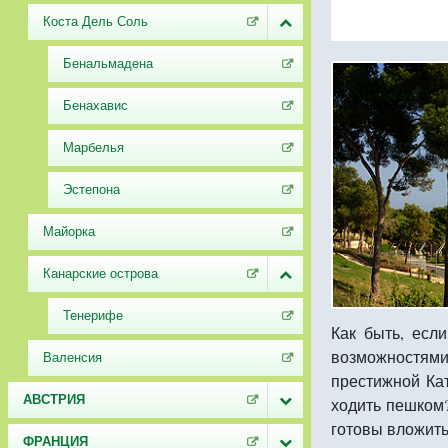
Коста Дель Соль
Бенальмадена
Бенахавис
Марбелья
Эстепона
Майорка
Канарские острова
Тенерифе
Как быть, есл
возможностям
Валенсия
престижной Кат
АВСТРИЯ
ходить пешком?
готовы вложить
ФРАНЦИЯ