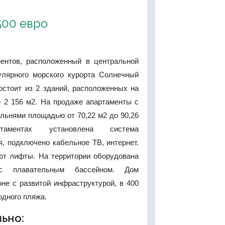
'500 евро
ентов, расположенный в центральной
улярного морского курорта Солнечный
остоит из 2 зданий, расположенных на
 2 156 м2. На продаже апартаменты с
льнями площадью от 70,22 м2 до 90,26
ментах установлена система
, подключено кабельное ТВ, интернет.
ют лифты. На территории оборудована
с плавательным бассейном. Дом
не с развитой инфраструктурой, в 400
одного пляжа.
ьно: