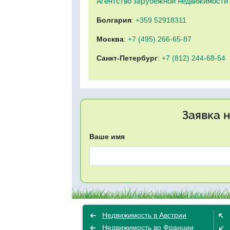
Агентство зарубежной недвижимости "
Болгария
:
+359 52918311
Москва
:
+7 (495) 266-65-87
Санкт-Петербург
:
+7 (812) 244-68-54
Заявка 
Ваше имя
Недвижимость в Австрии
Недвижимость во Франции