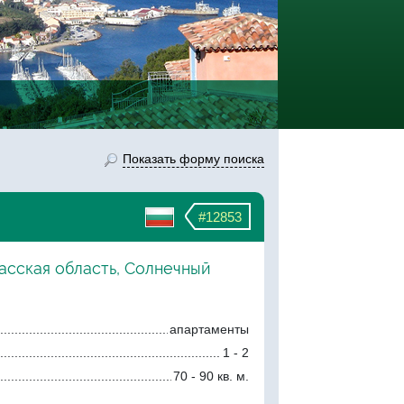
Показать форму поиска
#12853
асская область, Солнечный
апартаменты
1 - 2
70 - 90 кв. м.