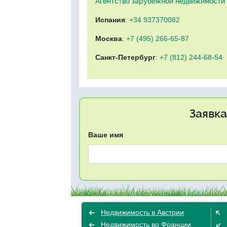
Агентство зарубежной недвижимости "
Испания
:
+34 937370082
Москва
:
+7 (495) 266-65-87
Санкт-Петербург
:
+7 (812) 244-68-54
Заявка
Ваше имя
Недвижимость в Австрии
Недвижимость во Франции