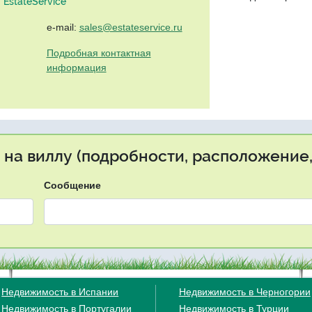
EstateService"
e-mail:
sales@estateservice.ru
Подробная контактная
информация
 на виллу (подробности, расположение,
Сообщение
Недвижимость в Испании
Недвижимость в Черногории
Недвижимость в Португалии
Недвижимость в Турции