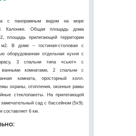
лла с панорамным видом на море
г. Калонже. Общая площадь дома
м2, площадь прилегающей территории
 м2. В доме – гостиная-столовая с
ью оборудованная отдельная кухня с
ррасу, 3 спальни типа «сьют» с
 ванными комнатами, 2 спальни с
ванная комната, просторный холл.
емы охраны, отопления, оконные рамы
ойные стеклопакеты. На прилегающей
 замечательный сад с бассейном (5х9).
я составляет 6 км.
ьно: