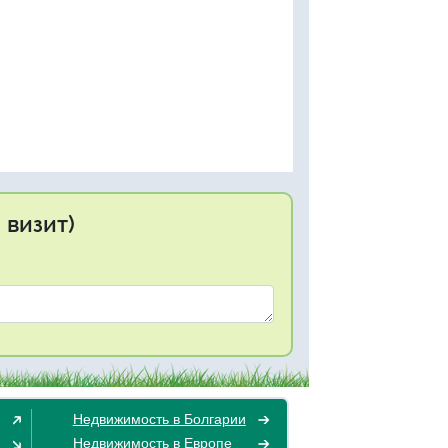
 визит)
Недвижимость в Болгарии
Недвижимость в Европе