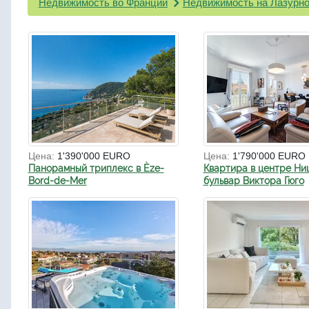
Недвижимость во Франции
Недвижимость на Лазурно
Цена:
1'390'000 EURO
Цена:
1'790'000 EURO
Панорамный триплекс в Èze-
Квартира в центре Ни
Bord-de-Mer
бульвар Виктора Гюго