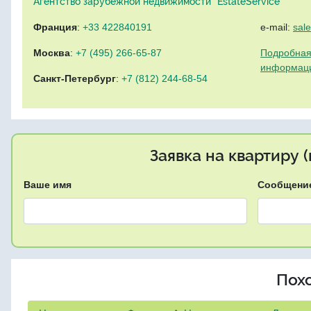
Агентство зарубежной недвижимости "EstateService"
Франция
:
+33 422840191
e-mail:
sal
Москва
:
+7 (495) 266-65-87
Подробная
информац
Санкт-Петербург
:
+7 (812) 244-68-54
Заявка на квартиру 
Ваше имя
Сообщени
Пох