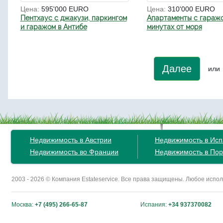
Цена:
595'000 EURO
Цена:
310'000 EURO
Пентхаус с джакузи, паркингом
Апартаменты с гаражо
и гаражом в Антибе
минутах от моря
Далее
или
Недвижимость в Австрии
Недвижимость в Ис
Недвижимость во Франции
Недвижимость в Пор
2003 - 2026 © Компания Estateservice. Все права защищены. Любое исп
Москва:
+7 (495) 266-65-87
Испания:
+34 937370082