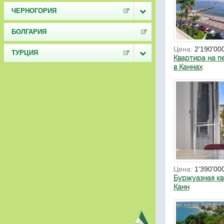
ЧЕРНОГОРИЯ
БОЛГАРИЯ
Цена:
2'190'00
ТУРЦИЯ
Квартира на п
в Каннах
Цена:
1'390'00
Буржуазная кв
Канн