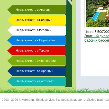
Недвижимость в Австрии
Недвижимость в Болгарии
Недвижимость в Испании
Цена:
5'500'00
Элитный дупле
садом и бассе
Недвижимость в Португалии
Недвижимость в Турции
Недвижимость в Черногории
Недвижимость во Франции
Недвижимость на островах
2003 - 2026 © Компания Estateservice. Все права защищены. Любое исполь