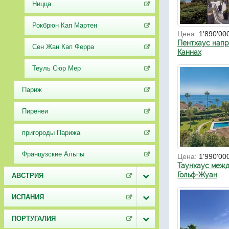
Ницца
Рокбрюн Кап Мартен
Цена:
1'890'00
Пентхаус напр
Сен Жан Кап Ферра
Каннах
Теуль Сюр Мер
Париж
Пиренеи
пригороды Парижа
Французские Альпы
Цена:
1'990'00
Таунхаус межд
Гольф-Жуан
АВСТРИЯ
ИСПАНИЯ
ПОРТУГАЛИЯ