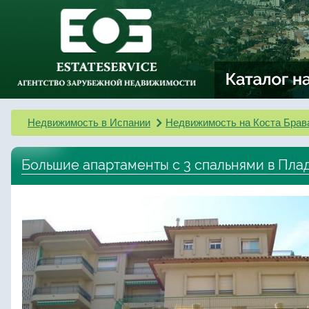
Недвижимость в Испании
Недвижимость на Коста Брав
Большие апартаменты с 3 спальнями в Пл