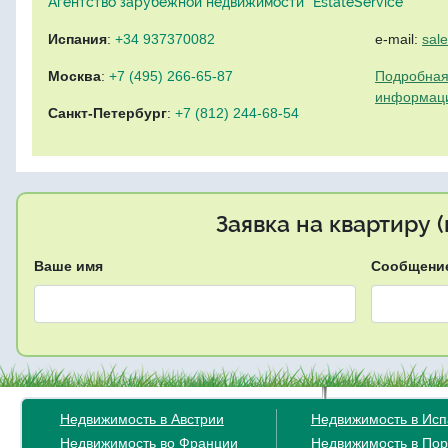
Агентство зарубежной недвижимости "EstateService"
Испания
:
+34 937370082
e-mail:
sal
Москва
:
+7 (495) 266-65-87
Подробная
информац
Санкт-Петербург
:
+7 (812) 244-68-54
Заявка на квартиру 
Ваше имя
Сообщени
Недвижимость в Австрии
Недвижимость в Ис
Недвижимость во Франции
Недвижимость в Пор