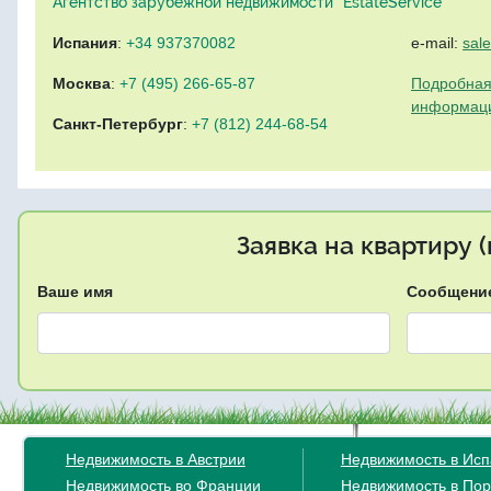
Агентство зарубежной недвижимости "EstateService"
Испания
:
+34 937370082
e-mail:
sal
Москва
:
+7 (495) 266-65-87
Подробная
информац
Санкт-Петербург
:
+7 (812) 244-68-54
Заявка на квартиру 
Ваше имя
Сообщени
Недвижимость в Австрии
Недвижимость в Ис
Недвижимость во Франции
Недвижимость в Пор