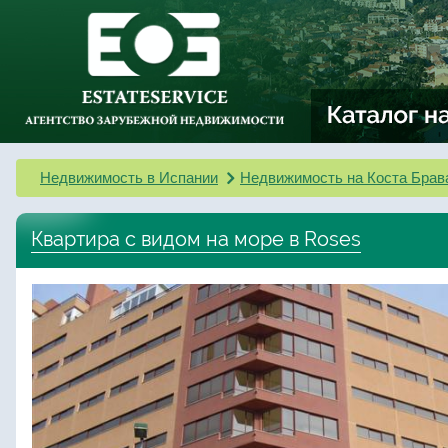
Недвижимость в Испании
Недвижимость на Коста Брав
Квартира с видом на море в Rosеs