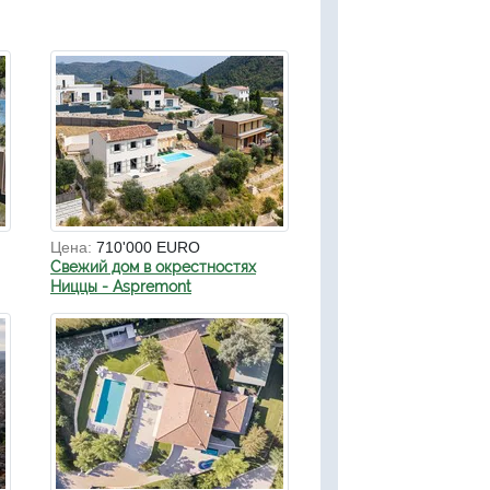
Цена:
710'000 EURO
Свежий дом в окрестностях
Ниццы - Aspremont