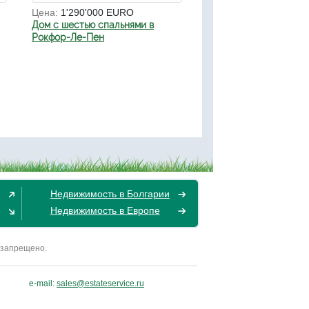
Цена:
1'290'000 EURO
Дом с шестью спальнями в
Рокфор-Ле-Пен
Недвижимость в Болгарии
Недвижимость в Европе
 запрещено.
e-mail:
sales@estateservice.ru