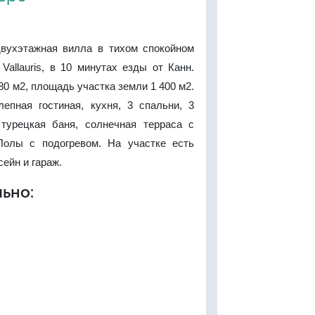
вухэтажная вилла в тихом спокойном
Vallauris, в 10 минутах езды от Канн.
0 м2, площадь участка земли 1 400 м2.
епная гостиная, кухня, 3 спальни, 3
турецкая баня, солнечная терраса с
Полы с подогревом. На участке есть
ейн и гараж.
ьно: