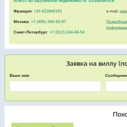
Агентство зарубежной недвижимости "EstateService"
Франция
:
+33 422840191
e-mail:
sal
Москва
:
+7 (495) 266-65-87
Подробная
информац
Санкт-Петербург
:
+7 (812) 244-68-54
Заявка на виллу (
Ваше имя
Сообщени
Пох