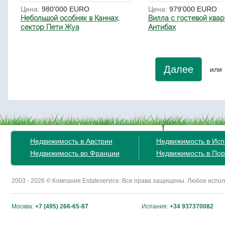
Цена:
980'000 EURO
Цена:
979'000 EURO
Небольшой особняк в Каннах,
Вилла с гостевой квар
сектор Пети Жуа
Антибах
Далее
или
Недвижимость в Австрии
Недвижимость в Ис
Недвижимость во Франции
Недвижимость в Пор
2003 - 2026 © Компания Estateservice. Все права защищены. Любое исп
Москва:
+7 (495) 266-65-87
Испания:
+34 937370082