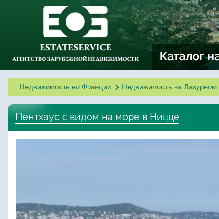
Недвижимость во Франции
Недвижимость на Лазурном 
Пентхаус с видом на море в Ницце