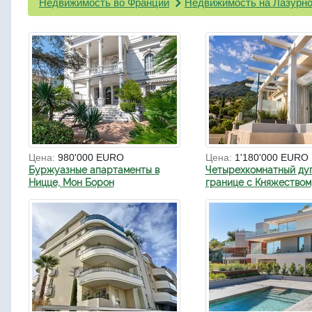
Недвижимость во Франции
Недвижимость на Лазурно
Цена:
980'000 EURO
Цена:
1'180'000 EURO
Буржуазные апартаменты в
Четырехкомнатный ду
Ницце, Мон Борон
границе с Княжеством