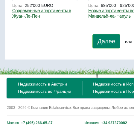
Цена:
252'000 EURO
Цена:
695'000 - 925'0
Современные апартаменты в
Новые апартаменты во
Жуан-Ле-Пен
Мандельё-ла-Напуль
Далее
или
Недвижимость в Австрии
Недвижимость в Ис
Недвижимость во Франции
Недвижимость в Пор
2003 - 2026 © Компания Estateservice. Все права защищены. Любое исп
Москва:
+7 (495) 266-65-87
Испания:
+34 937370082