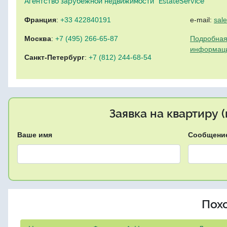
Агентство зарубежной недвижимости "EstateService"
Франция
:
+33 422840191
e-mail:
sal
Москва
:
+7 (495) 266-65-87
Подробная
информац
Санкт-Петербург
:
+7 (812) 244-68-54
Заявка на квартиру 
Ваше имя
Сообщени
Пох