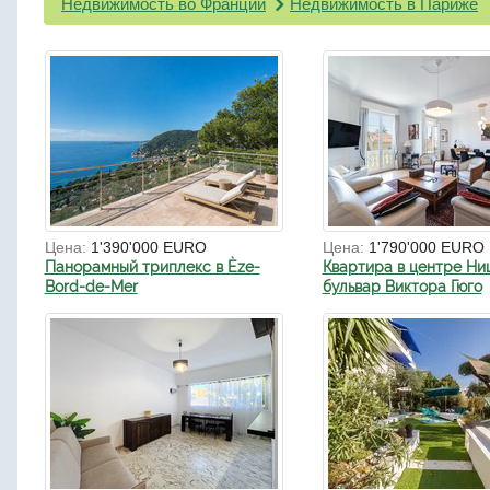
Недвижимость во Франции
Недвижимость в Париже
Цена:
1'390'000 EURO
Цена:
1'790'000 EURO
Панорамный триплекс в Èze-
Квартира в центре Ни
Bord-de-Mer
бульвар Виктора Гюго