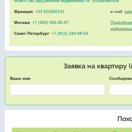
Агентство зарубежной недвижимости "EstateService"
Франция
:
+33 422840191
e-mail:
sal
Москва
:
+7 (495) 266-65-87
Подробная
информац
Санкт-Петербург
:
+7 (812) 244-68-54
Заявка на квартиру 
Ваше имя
Сообщени
Пох