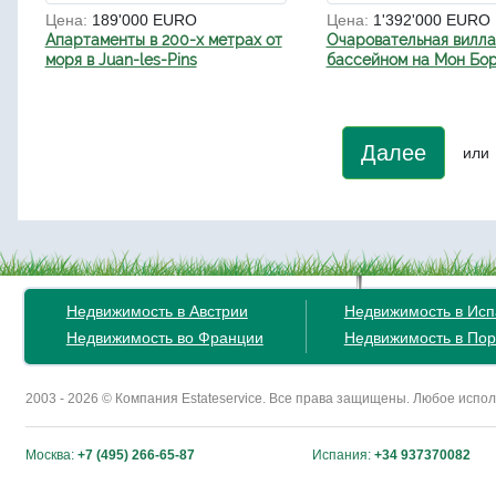
Цена:
189'000 EURO
Цена:
1'392'000 EURO
Апартаменты в 200-х метрах от
Очаровательная вилла
моря в Juan-les-Pins
бассейном на Мон Бо
Далее
или
Недвижимость в Австрии
Недвижимость в Ис
Недвижимость во Франции
Недвижимость в Пор
2003 - 2026 © Компания Estateservice. Все права защищены. Любое исп
Москва:
+7 (495) 266-65-87
Испания:
+34 937370082