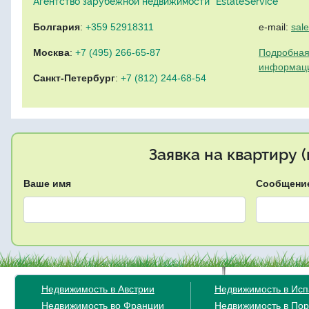
Агентство зарубежной недвижимости "EstateService"
Болгария
:
+359 52918311
e-mail:
sal
Москва
:
+7 (495) 266-65-87
Подробная
информац
Санкт-Петербург
:
+7 (812) 244-68-54
Заявка на квартиру 
Ваше имя
Сообщени
Недвижимость в Австрии
Недвижимость в Ис
Недвижимость во Франции
Недвижимость в Пор