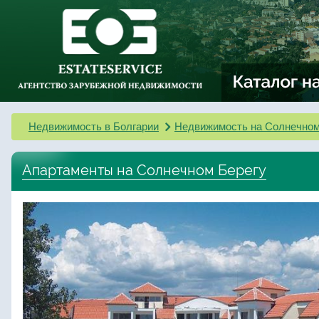
Недвижимость в Болгарии
Недвижимость на Солнечном
Апартаменты на Солнечном Берегу