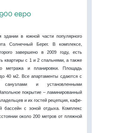
'900 евро
м здании в южной части популярного
орта Солнечный Берег. В комплексе,
торого завершено в 2009 году, есть
ь квартиры с 1 и 2 спальнями, а также
го метража и планировки. Площадь
 до 40 м2. Все апартаменты сдаются с
и санузлами и установленными
Напольное покрытие – ламинированный
владельцев и их гостей рецепция, кафе-
й бассейн с зоной отдыха. Комплекс
сстоянии около 200 метров от пляжной