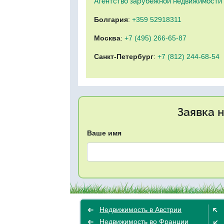
Агентство зарубежной недвижимости "
Болгария
:
+359 52918311
Москва
:
+7 (495) 266-65-87
Санкт-Петербург
:
+7 (812) 244-68-54
Заявка 
Ваше имя
Недвижимость в Австрии
Недвижимость во Франции