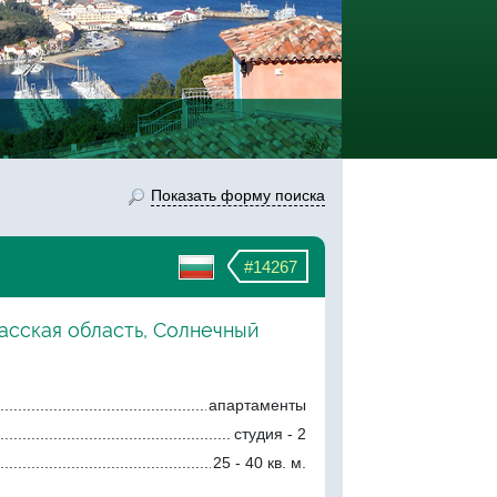
Показать форму поиска
#14267
асская область, Солнечный
апартаменты
студия - 2
25 - 40 кв. м.