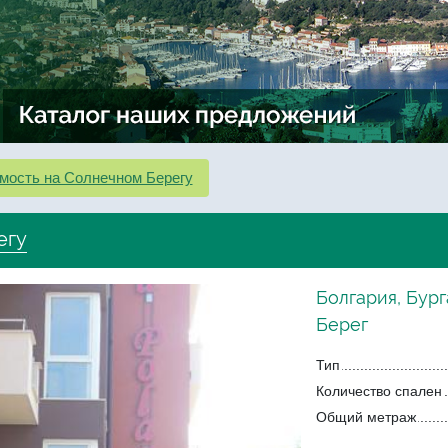
мость на Солнечном Берегу
егу
Болгария, Бург
Берег
Тип
Количество спален
Общий метраж