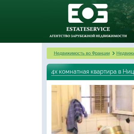
Недвижимость во Франции
Недвижи
4х комнатная квартира в Ни