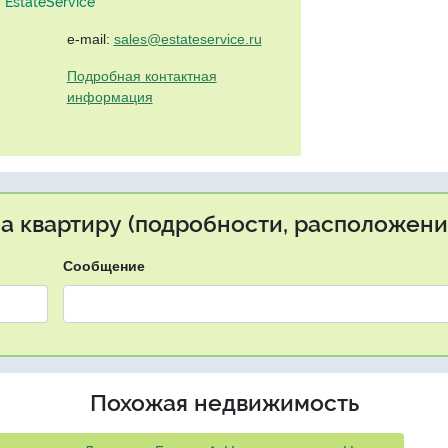
EstateService"
e-mail:
sales@estateservice.ru
Подробная контактная
информация
на квартиру (подробности, расположение
Сообщение
Похожая недвижимость