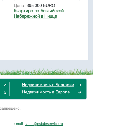
Цена:
895'000 EURO
Квартира на Английской
Набережной в Ницце
Недвижимость в Болгарии
Недвижимость в Европе
 запрещено.
e-mail:
sales@estateservice.ru