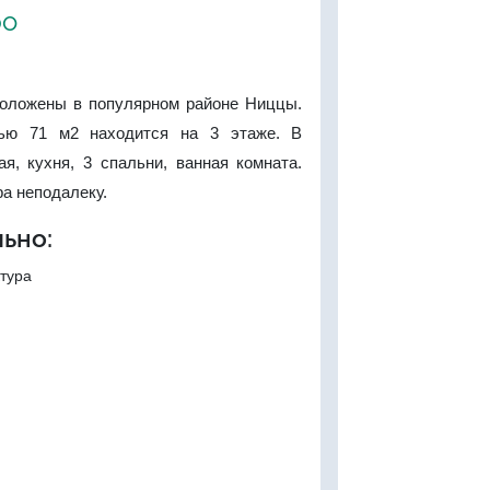
ро
оложены в популярном районе Ниццы.
ью 71 м2 находится на 3 этаже. В
ая, кухня, 3 спальни, ванная комната.
а неподалеку.
ьно:
тура