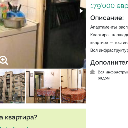
179'000 ев
Описание:
Апартаменты расп
Квартира площад
квартире – гостин
Вся инфраструктур
Дополнител
Вся инфраструк
рядом
а квартира?