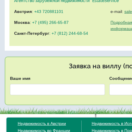
Агентство зарубежной недвижимости "EstateService"
Австрия
:
+43 720881101
e-mail:
sal
Москва
:
+7 (495) 266-65-87
Подробная
информац
Санкт-Петербург
:
+7 (812) 244-68-54
Заявка на виллу (
Ваше имя
Сообщени
Недвижимость в Австрии
Недвижимость в Ис
Недвижимость во Франции
Недвижимость в Пор