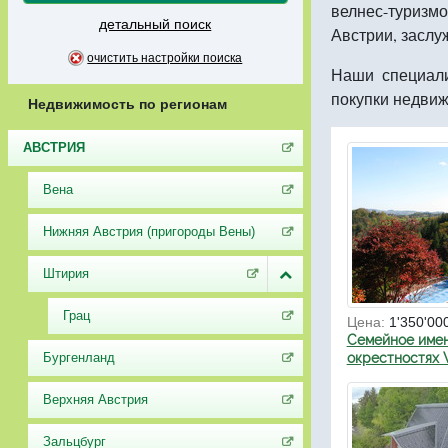
велнес-туризм
детальный поиск
Австрии, заслу
очистить настройки поиска
Наши специали
покупки недвиж
Недвижимость по регионам
АВСТРИЯ
Вена
Нижняя Австрия (пригороды Вены)
Штирия
Грац
Цена:
1'350'00
Семейное имен
Бургенланд
окрестностях
Верхняя Австрия
Зальцбург