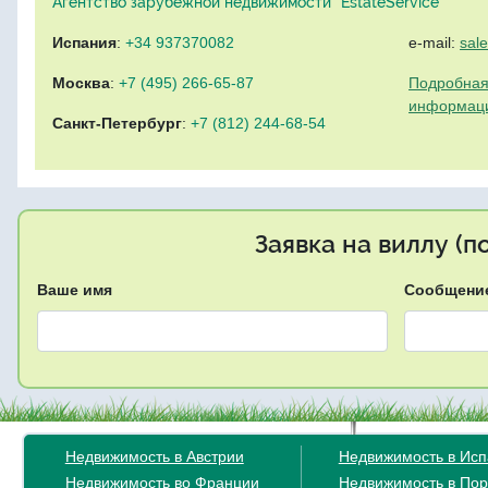
Агентство зарубежной недвижимости "EstateService"
Испания
:
+34 937370082
e-mail:
sal
Москва
:
+7 (495) 266-65-87
Подробная
информац
Санкт-Петербург
:
+7 (812) 244-68-54
Заявка на виллу (
Ваше имя
Сообщени
Недвижимость в Австрии
Недвижимость в Ис
Недвижимость во Франции
Недвижимость в Пор