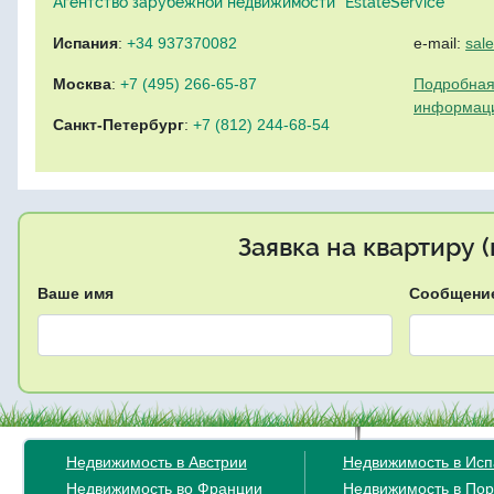
Агентство зарубежной недвижимости "EstateService"
Испания
:
+34 937370082
e-mail:
sal
Москва
:
+7 (495) 266-65-87
Подробная
информац
Санкт-Петербург
:
+7 (812) 244-68-54
Заявка на квартиру 
Ваше имя
Сообщени
Недвижимость в Австрии
Недвижимость в Ис
Недвижимость во Франции
Недвижимость в Пор