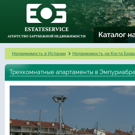
Недвижимость в Испании
Недвижимость на Коста Брав
Трехкомнатные апартаменты в Эмпуриабр