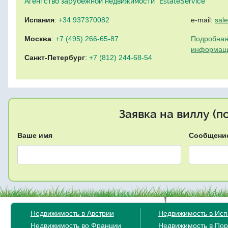
Агентство зарубежной недвижимости "EstateService"
Испания
:
+34 937370082
e-mail:
sal
Москва
:
+7 (495) 266-65-87
Подробная
информац
Санкт-Петербург
:
+7 (812) 244-68-54
Заявка на виллу (
Ваше имя
Сообщени
Недвижимость в Австрии
Недвижимость в Ис
Недвижимость во Франции
Недвижимость в Пор