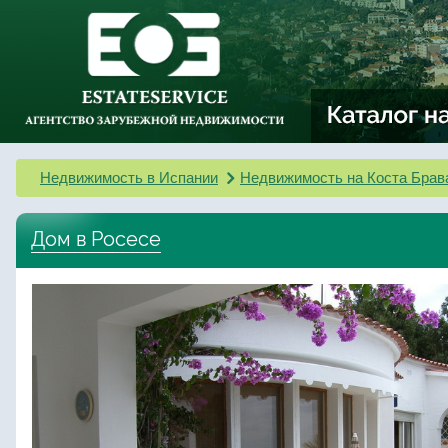
Недвижимость в Испании
Недвижимость на Коста Брав
Дом в Росесе