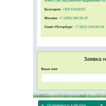
Агентство зарубежной недвижимости "
Болгария
:
+359 52918311
Москва
:
+7 (495) 266-65-87
Санкт-Петербург
:
+7 (812) 244-68-54
Заявка 
Ваше имя
Недвижимость в Австрии