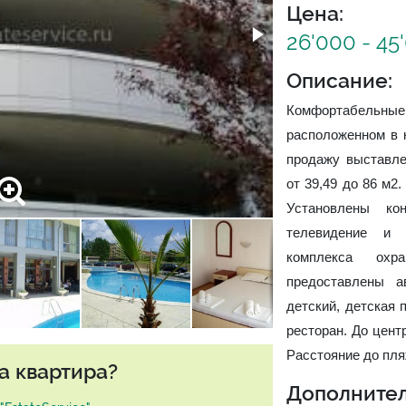
Цена:
26'000 - 45
Описание:
Комфортабельные
расположенном в 
продажу выставле
от 39,49 до 86 м2
Установлены ко
телевидение и б
комплекса охр
предоставлены а
детский, детская 
ресторан. До цент
Расстояние до пля
а квартира?
Дополнител