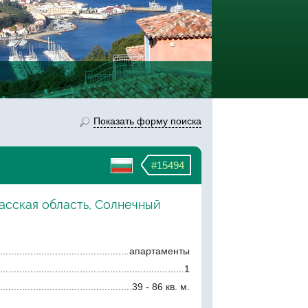
Показать форму поиска
#15494
асская область, Солнечный
апартаменты
1
39 - 86 кв. м.