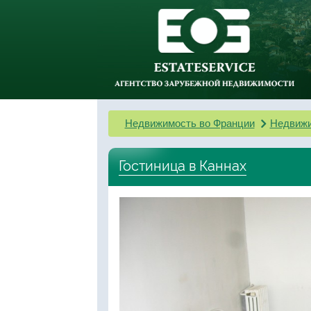
Недвижимость во Франции
Недвижи
Гостиница в Каннах