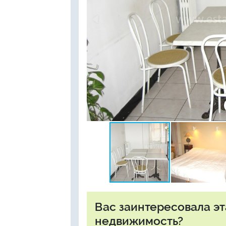
Вас заинтересовала э
недвижимость?