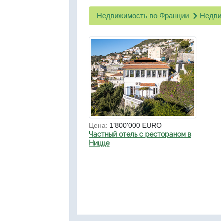
Недвижимость во Франции
Недви
Цена:
1'800'000 EURO
Частный отель с рестораном в
Ницце