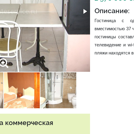
Описание:
Гостиница с о
вместимостью 37 ч
гостиницы состав
телевидение и wi-
пляжи находятся в
та коммерческая