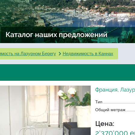
мость на Лазурном Берегу
Недвижимость в Каннах
Франция, Лазу
Тип
Общий метраж
Цена:
2'370'000 