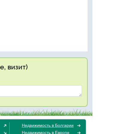
, визит)
Недвижимость в Болгарии
Недвижимость в Европе