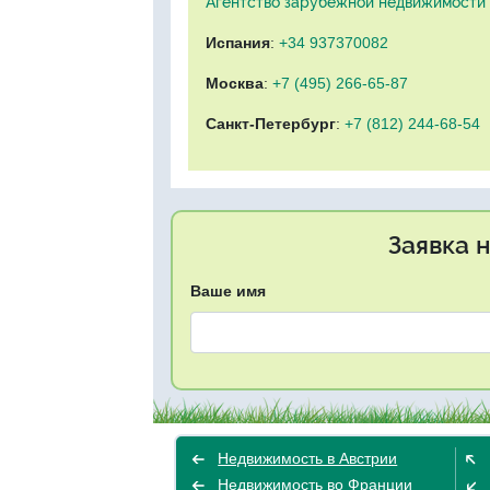
Агентство зарубежной недвижимости "
Испания
:
+34 937370082
Москва
:
+7 (495) 266-65-87
Санкт-Петербург
:
+7 (812) 244-68-54
Заявка 
Ваше имя
Недвижимость в Австрии
Недвижимость во Франции