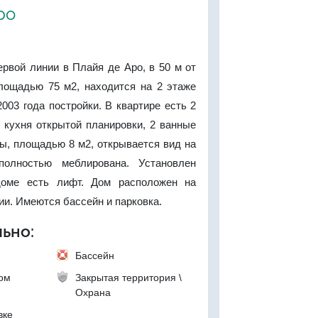
ро
рвой линии в Плайя де Аро, в 50 м от
площадью 75 м2, находится на 2 этаже
2003 года постройки. В квартире есть 2
, кухня открытой планировки, 2 ванные
ы, площадью 8 м2, открывается вид на
полностью меблирована. Установлен
доме есть лифт. Дом расположен на
ии. Имеются бассейн и парковка.
ьно:
Бассейн
ком
Закрытая территория \
Охрана
вке